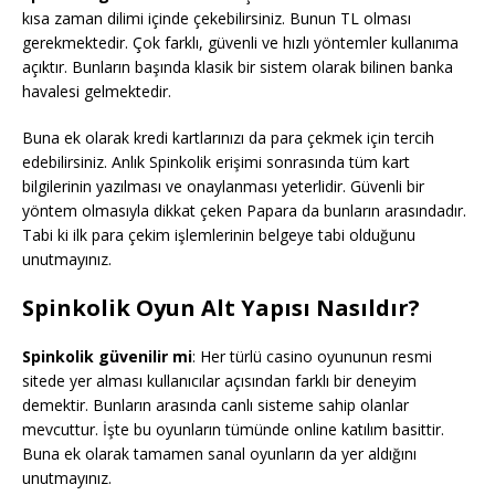
kısa zaman dilimi içinde çekebilirsiniz. Bunun TL olması
gerekmektedir. Çok farklı, güvenli ve hızlı yöntemler kullanıma
açıktır. Bunların başında klasik bir sistem olarak bilinen banka
havalesi gelmektedir.
Buna ek olarak kredi kartlarınızı da para çekmek için tercih
edebilirsiniz. Anlık Spinkolik erişimi sonrasında tüm kart
bilgilerinin yazılması ve onaylanması yeterlidir. Güvenli bir
yöntem olmasıyla dikkat çeken Papara da bunların arasındadır.
Tabi ki ilk para çekim işlemlerinin belgeye tabi olduğunu
unutmayınız.
Spinkolik Oyun Alt Yapısı Nasıldır?
Spinkolik güvenilir mi
: Her türlü casino oyununun resmi
sitede yer alması kullanıcılar açısından farklı bir deneyim
demektir. Bunların arasında canlı sisteme sahip olanlar
mevcuttur. İşte bu oyunların tümünde online katılım basittir.
Buna ek olarak tamamen sanal oyunların da yer aldığını
unutmayınız.