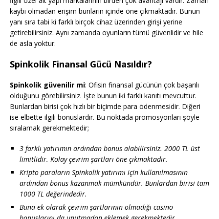
İlgili özel alt yapı markalarının birden çok avantajı vardır. Zaman
kaybı olmadan erişim bunların içinde öne çıkmaktadır. Bunun
yanı sıra tabi ki farklı birçok cihaz üzerinden girişi yerine
getirebilirsiniz. Aynı zamanda oyunların tümü güvenlidir ve hile
de asla yoktur.
Spinkolik Finansal Gücü Nasıldır?
Spinkolik güvenilir mi
: Ofisin finansal gücünün çok başarılı
olduğunu görebilirsiniz. İşte bunun iki farklı kanıtı mevcuttur.
Bunlardan birisi çok hızlı bir biçimde para ödenmesidir. Diğeri
ise elbette ilgili bonuslardır. Bu noktada promosyonları şöyle
sıralamak gerekmektedir;
3 farklı yatırımın ardından bonus alabilirsiniz. 2000 TL üst
limitlidir. Kolay çevrim şartları öne çıkmaktadır.
Kripto paraların Spinkolik yatırımı için kullanılmasının
ardından bonus kazanmak mümkündür. Bunlardan birisi tam
1000 TL değerindedir.
Buna ek olarak çevrim şartlarının olmadığı casino
bonuslarını da unutmadan eklemek gerekmektedir.