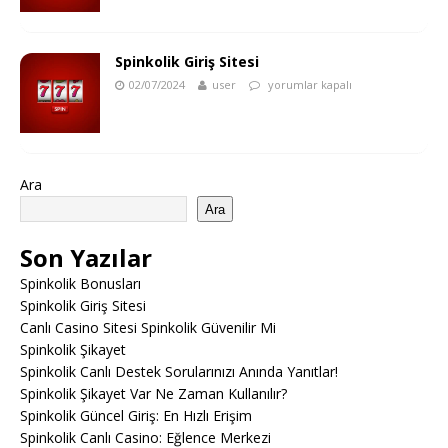
Spinkolik Giriş Sitesi
02/07/2024
user
yorumlar kapalı
Ara
Ara
Son Yazılar
Spinkolik Bonusları
Spinkolik Giriş Sitesi
Canlı Casino Sitesi Spinkolik Güvenilir Mi
Spinkolik Şikayet
Spinkolik Canlı Destek Sorularınızı Anında Yanıtlar!
Spinkolik Şikayet Var Ne Zaman Kullanılır?
Spinkolik Güncel Giriş: En Hızlı Erişim
Spinkolik Canlı Casino: Eğlence Merkezi